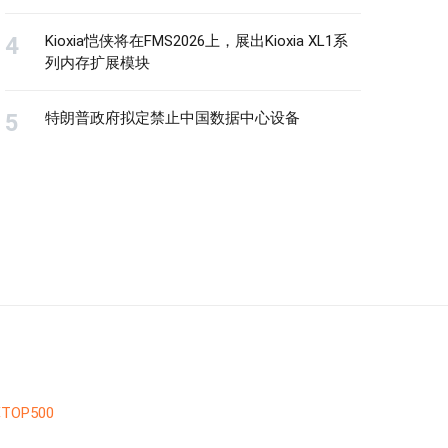
Kioxia恺侠将在FMS2026上，展出Kioxia XL1系
列内存扩展模块
特朗普政府拟定禁止中国数据中心设备
TOP500