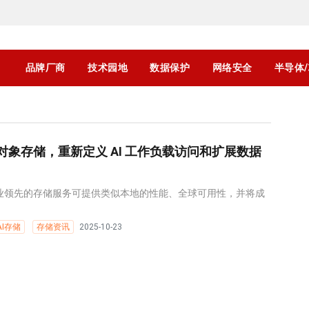
品牌厂商
技术园地
数据保护
网络安全
半导体
 AI 对象存储，重新定义 AI 工作负载访问和扩展数据
的行业领先的存储服务可提供类似本地的性能、全球可用性，并将成
AI存储
存储资讯
2025-10-23