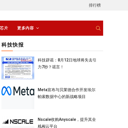
排行榜
/芯片
更多内容
科技快报
科技辟谣：8月12日地球将失去引
力7秒？谣言！
Meta宣布与贝莱德合作开发埃尔
帕索数据中心的新战略项目
Nscale收购Anyscale，提升其全
栈AI云平台