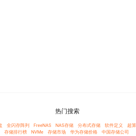
热门搜索
盘
全闪存阵列
FreeNAS
NAS存储
分布式存储
软件定义
超算
存储排行榜
NVMe
存储市场
华为存储价格
中国存储公司