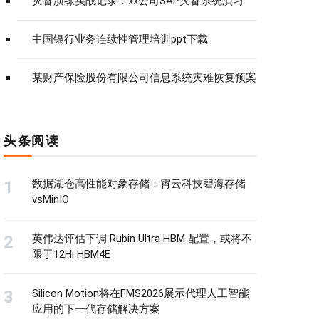
灾备演练实战记录：xx公司SAP灾备系统演习
中国银行业务连续性管理培训ppt下载
某财产保险股份有限公司信息系统灾难恢复预案
头条阅读
数据湖仓高性能对象存储：霄云科技碧海存储
vsMinIO
英伟达评估下调 Rubin Ultra HBM 配置，或将不
限于12Hi HBM4E
Silicon Motion将在FMS2026展示代理人工智能
应用的下一代存储解决方案