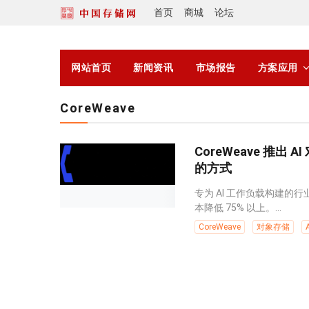
首页
商城
论坛
网站首页
新闻资讯
市场报告
方案应用
CoreWeave
CoreWeave 推出
的方式
专为 AI 工作负载构建
本降低 75% 以上。...
CoreWeave
对象存储