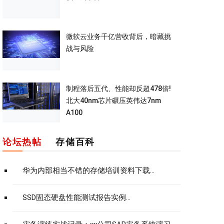
微软云业务千亿营收背后，暗藏挑
战与风险
制程落后五代、性能却反超478倍!
北大40nm芯片碾压英伟达7nm
A100
论坛热帖
存储百科
华为内部相当不错的存储培训资料下载...
SSD固态硬盘性能测试报告实例...