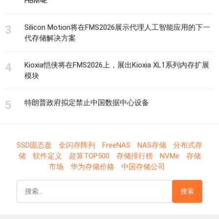
HBM4E
Silicon Motion将在FMS2026展示代理人工智能应用的下一
代存储解决方案
Kioxia恺侠将在FMS2026上，展出Kioxia XL1系列内存扩展
模块
特朗普政府拟定禁止中国数据中心设备
SSD固态盘
全闪存阵列
FreeNAS
NAS存储
分布式存
储
软件定义
超算TOP500
存储排行榜
NVMe
存储
市场
华为存储价格
中国存储公司
搜索