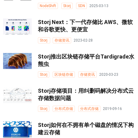
NodeShift
Storj
SDN
2025-03-13
Storj Next：下一代存储比 AWS、微软
和谷歌更快、更便宜
Storj
存储资讯
2023-02-28
Storj推出区块链存储平台Tardigrade水
熊虫
Storj
区块链存储
存储资讯
2020-03-23
Storj存储项目：用纠删码解决分布式云
存储数据问题
Storj
分布式存储
分布式存储
2019-09-16
Storj如何在不拥有单个磁盘的情况下构
建云存储