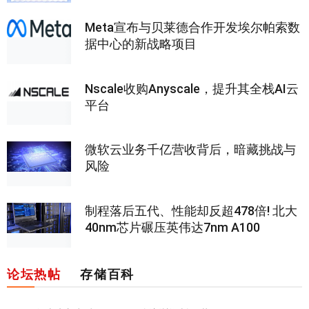
Meta宣布与贝莱德合作开发埃尔帕索数
据中心的新战略项目
Nscale收购Anyscale，提升其全栈AI云
平台
微软云业务千亿营收背后，暗藏挑战与
风险
制程落后五代、性能却反超478倍! 北大
40nm芯片碾压英伟达7nm A100
论坛热帖
存储百科