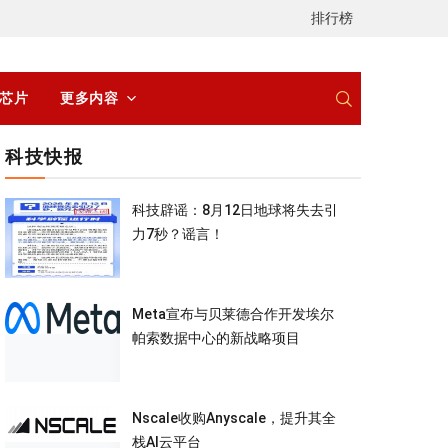
排行榜
/芯片
更多内容
科技快报
科技辟谣：8月12日地球将失去引
力7秒？谣言！
Meta宣布与贝莱德合作开发埃尔
帕索数据中心的新战略项目
Nscale收购Anyscale，提升其全
栈AI云平台