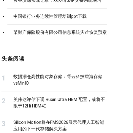
灾备演练实战记录：xx公司SAP灾备系统演习
中国银行业务连续性管理培训ppt下载
某财产保险股份有限公司信息系统灾难恢复预案
头条阅读
数据湖仓高性能对象存储：霄云科技碧海存储
vsMinIO
英伟达评估下调 Rubin Ultra HBM 配置，或将不
限于12Hi HBM4E
Silicon Motion将在FMS2026展示代理人工智能
应用的下一代存储解决方案