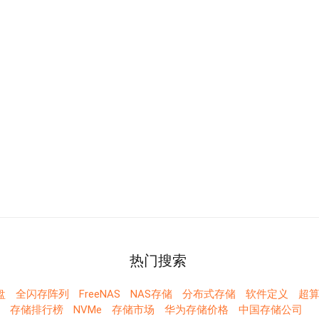
热门搜索
盘
全闪存阵列
FreeNAS
NAS存储
分布式存储
软件定义
超算
存储排行榜
NVMe
存储市场
华为存储价格
中国存储公司