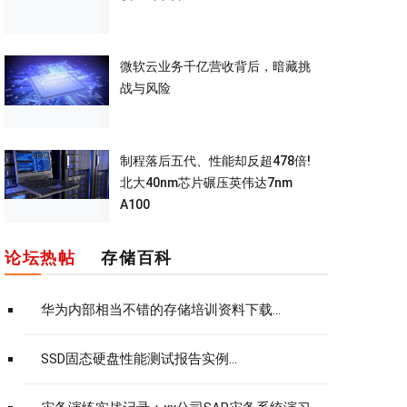
微软云业务千亿营收背后，暗藏挑
战与风险
制程落后五代、性能却反超478倍!
北大40nm芯片碾压英伟达7nm
A100
论坛热帖
存储百科
华为内部相当不错的存储培训资料下载...
SSD固态硬盘性能测试报告实例...