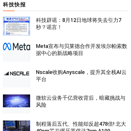
科技快报
科技辟谣：8月12日地球将失去引力7
秒？谣言！
Meta宣布与贝莱德合作开发埃尔帕索数
据中心的新战略项目
Nscale收购Anyscale，提升其全栈AI云
平台
微软云业务千亿营收背后，暗藏挑战与
风险
制程落后五代、性能却反超478倍! 北大
40nm芯片碾压英伟达7nm A100