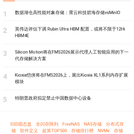
数据湖仓高性能对象存储：霄云科技碧海存储vsMinIO
英伟达评估下调 Rubin Ultra HBM 配置，或将不限于12Hi
HBM4E
Silicon Motion将在FMS2026展示代理人工智能应用的下一
代存储解决方案
Kioxia恺侠将在FMS2026上，展出Kioxia XL1系列内存扩展
模块
特朗普政府拟定禁止中国数据中心设备
SSD固态盘
全闪存阵列
FreeNAS
NAS存储
分布式存
储
软件定义
超算TOP500
存储排行榜
NVMe
存储