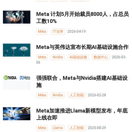
Meta 计划5月开始裁员8000人，占总员
工数10%
Meta
IT业界
2026-04-19
Meta与英伟达宣布长期AI基础设施合作
Meta
Nvidia
AI基础设施
数据中心
2026-03-
06
强强联合，Meta与Nvidia搭建AI基础设
施
Meta
Nvidia
人工智能
2026-02-28
Meta加速推进Llama新模型发布，年底
上线在即
Meta
Llama
人工智能
2025-08-29