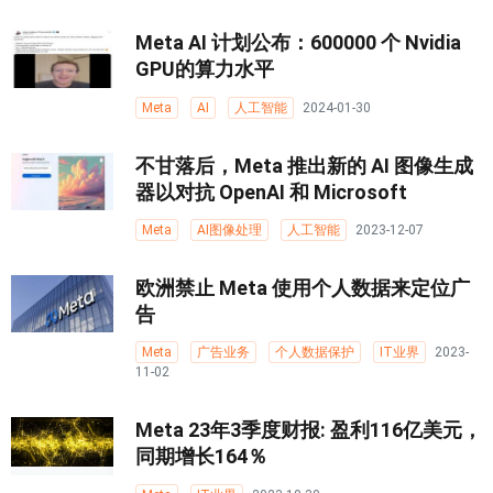
Meta AI 计划公布：600000 个 Nvidia
GPU的算力水平
Meta
AI
人工智能
2024-01-30
不甘落后，Meta 推出新的 AI 图像生成
器以对抗 OpenAI 和 Microsoft
Meta
AI图像处理
人工智能
2023-12-07
欧洲禁止 Meta 使用个人数据来定位广
告
Meta
广告业务
个人数据保护
IT业界
2023-
11-02
Meta 23年3季度财报: 盈利116亿美元，
同期增长164％