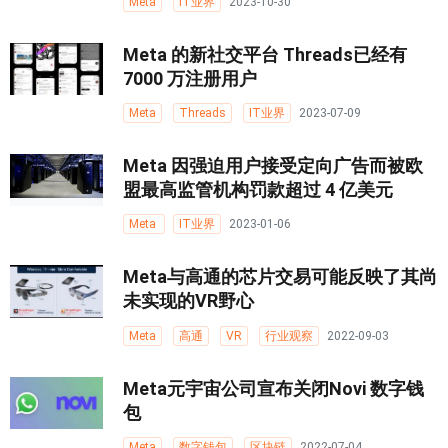
Meta
IT业界
2023-10-30
Meta 的新社交平台 Threads已经有
7000 万注册用户
Meta
Threads
IT业界
2023-07-09
Meta 因强迫用户接受定向广告而被欧
盟最高监管机构罚款超过 4 亿美元
Meta
IT业界
2023-01-06
Meta与高通的芯片交易可能反映了其尚
未实现的VR野心
Meta
高通
VR
行业观察
2022-09-03
Meta元宇宙公司宣布关闭Novi 数字钱
包
Meta
数字钱包
区块链
2022-07-04