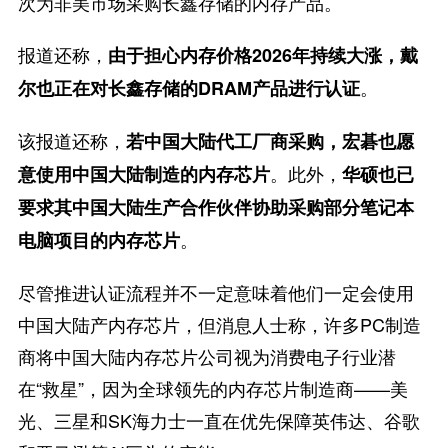
次为非美市场采购长鑫存储的内存产品。
报道还称，
由于担心内存价格2026年持续大涨，戴
。
尔也正在对长鑫存储的DRAM产品进行认证
该报道还称，
若中国大陆代工厂商采购，宏碁也愿
。此外，
意使用中国大陆制造的内存芯片
华硕也已
要求其中国大陆生产合作伙伴协助采购部分笔记本
。
电脑项目的内存芯片
尽管推进认证流程并不一定意味着他们一定会使用
中国大陆产内存芯片，但消息人士称，许多PC制造
商将中国大陆内存芯片公司视为消费电子行业潜
在“救星”，因为全球领先的内存芯片制造商——美
光、三星和SK海力士一直在优先保障英伟达、谷歌