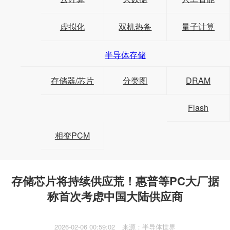
虚拟化
双机热备
量子计算
半导体存储
存储器/芯片
分类图
DRAM
Flash
相变PCM
存储芯片将持续供应荒！惠普等PC大厂据
称首次考虑中国大陆供应商
2026-02-06 00:59:02
来源：半导体世界