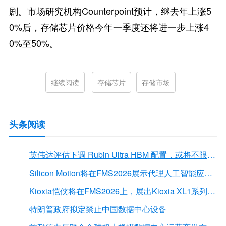
剧。市场研究机构Counterpoint预计，继去年上涨5
0%后，存储芯片价格今年一季度还将进一步上涨4
0%至50%。
继续阅读
存储芯片
存储市场
头条阅读
英伟达评估下调 Rubin Ultra HBM 配置，或将不限于12Hi HBM4E
Silicon Motion将在FMS2026展示代理人工智能应用的下一代存储解决方案
Kioxia恺侠将在FMS2026上，展出Kioxia XL1系列内存扩展模块
特朗普政府拟定禁止中国数据中心设备